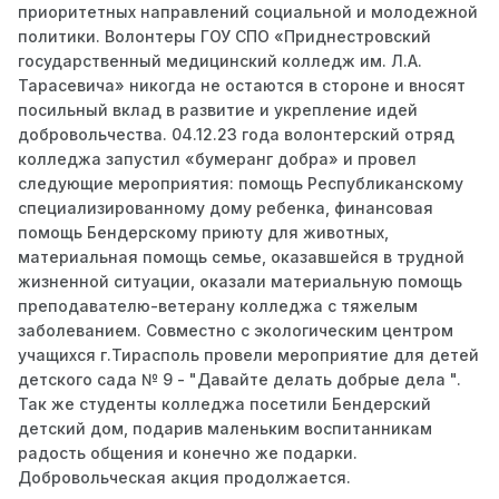
приоритетных направлений социальной и молодежной
политики. Волонтеры ГОУ СПО «Приднестровский
государственный медицинский колледж им. Л.А.
Тарасевича» никогда не остаются в стороне и вносят
посильный вклад в развитие и укрепление идей
добровольчества. 04.12.23 года волонтерский отряд
колледжа запустил «бумеранг добра» и провел
следующие мероприятия: помощь Республиканскому
специализированному дому ребенка, финансовая
помощь Бендерскому приюту для животных,
материальная помощь семье, оказавшейся в трудной
жизненной ситуации, оказали материальную помощь
преподавателю-ветерану колледжа с тяжелым
заболеванием. Совместно с экологическим центром
учащихся г.Тирасполь провели мероприятие для детей
детского сада № 9 - "Давайте делать добрые дела ".
Так же студенты колледжа посетили Бендерский
детский дом, подарив маленьким воспитанникам
радость общения и конечно же подарки.
Добровольческая акция продолжается.