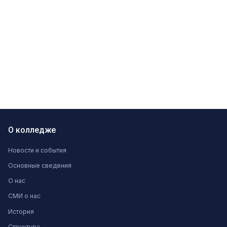
О колледже
Новости и события
Основные сведения
О нас
СМИ о нас
История
Структура