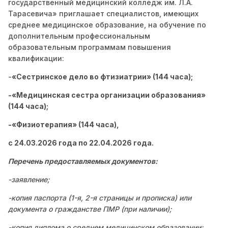
государственный медицинский колледж им. Л.А.
Тарасевича» приглашает специалистов, имеющих
среднее медицинское образование, на обучение по
дополнительным профессиональным
образовательным программам повышения
квалификации:
-
«Сестринское дело во фтизиатрии» (
144 часа);
-«Медицинская сестра организации образования»
(144 часа);
-«Физиотерапия» (144 часа),
с 24.03.2026 года по 22.04.2026 года.
Перечень предоставляемых документов:
-заявление;
-копия паспорта (1-я, 2-я страницы и прописка) или
документа о гражданстве ПМР (при наличии);
-копия диплома о среднем медицинском образовании;